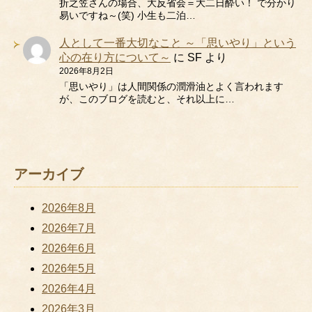
折之笠さんの場合、大反省会＝大二日酔い！ で分かり
易いですね～(笑) 小生も二泊…
人として一番大切なこと ～「思いやり」という
心の在り方について～
に
SF
より
2026年8月2日
「思いやり」は人間関係の潤滑油とよく言われます
が、このブログを読むと、それ以上に…
アーカイブ
2026年8月
2026年7月
2026年6月
2026年5月
2026年4月
2026年3月