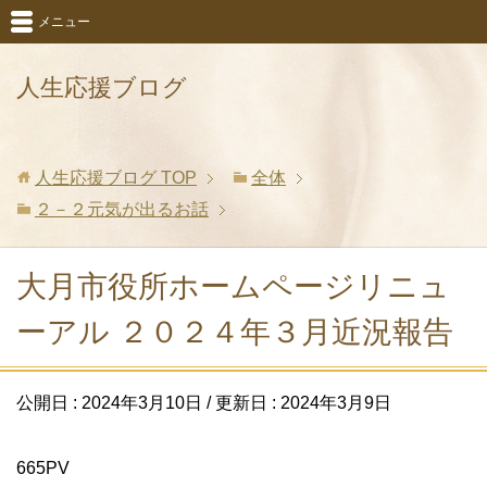
メニュー
人生応援ブログ
人生応援ブログ
TOP
全体
２－２元気が出るお話
大月市役所ホームページリニュ
ーアル ２０２４年３月近況報告
公開日 :
2024年3月10日
/ 更新日 :
2024年3月9日
665PV