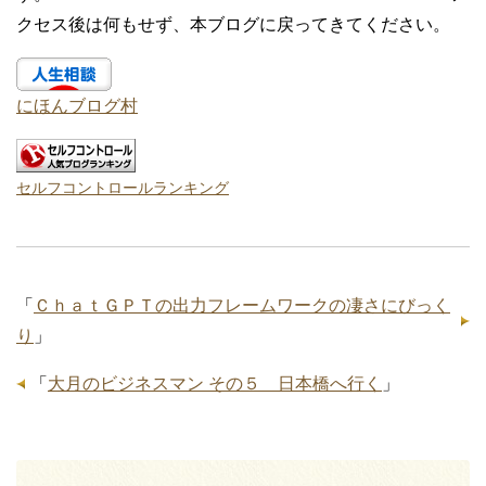
クセス後は何もせず、本ブログに戻ってきてください。
にほんブログ村
セルフコントロールランキング
「
ＣｈａｔＧＰＴの出力フレームワークの凄さにびっく
り
」
「
大月のビジネスマン その５ 日本橋へ行く
」