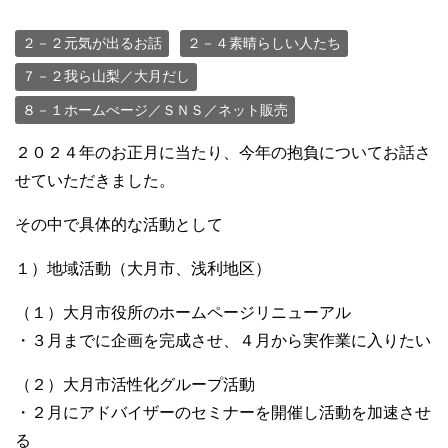
２－２元気が出るお話
２－４素晴らしい人たち
７－２我ら山梨／大月だし
８－１ホームぺージ／ＳＮＳ／ネット販売
２０２４年のお正月に当たり、今年の抱負についてお話さ
せていただきました。
その中で具体的な活動として
１）地域活動（大月市、浅利地区）
（１）大月市役所のホームページリニューアル
・３月までに企画を完成させ、４月から実作業に入りたい
（２）大月市活性化グループ活動
・２月にアドバイザーのセミナーを開催し活動を加速させ
る