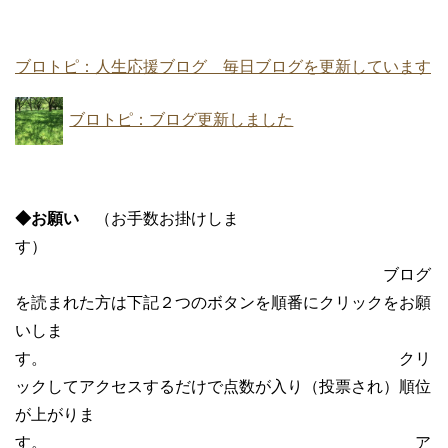
ブロトピ：人生応援ブログ 毎日ブログを更新しています
ブロトピ：ブログ更新しました
◆お願い
（お手数お掛けしま
す）
ブログ
を読まれた方は下記２つのボタンを順番にクリックをお願
いしま
す。 クリ
ックしてアクセスするだけで点数が入り（投票され）順位
が上がりま
す。 ア