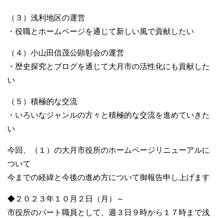
（３）浅利地区の運営
・役職とホームページを通じて新しい風で貢献したい
（４）小山田信茂公顕彰会の運営
・歴史探究とブログを通じて大月市の活性化にも貢献した
い
（５）積極的な交流
・いろいなジャンルの方々と積極的な交流を進めていきた
い
今回、（１）の大月市役所のホームページリニューアルに
ついて
今までの経緯と今後の進め方について御報告申し上げます
◆２０２３年１０月２日（月）～
市役所のパート職員として、週３日９時から１７時まで浅