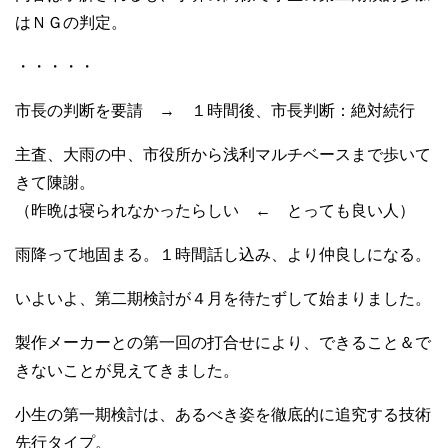
はＮＧの判定。
・・・・・
市長の判断を要請 → １時間後、市長判断：絶対続行
主査、大雨の中、市役所から浅利マルチベースまで歩いて
きて陳謝。
（昨晩は寝られなかったらしい ← とっても良い人）
雨降って地固まる。１時間話し込み、より仲良しになる。
いよいよ、第二期検討が４月を待たずして始まりました。
製作メーカーとの第一回の打合せにより、できること＆で
きないことが見えてきました。
小生の第一期検討は、あるべき姿を徹底的に追究する技術
先行タイプ。