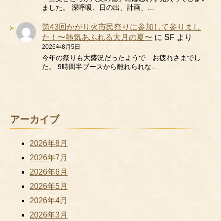
ました。 深呼吸、日の出、計画、…
第43回かがり火市民祭りに参加して参りまし
た！〜熱気あふれる大月の夏〜
に
SF
より
2026年8月5日
今年の祭りも大盛況だったようで…お疲れさまでし
た。 9時間半ブースから離れられな…
アーカイブ
2026年8月
2026年7月
2026年6月
2026年5月
2026年4月
2026年3月