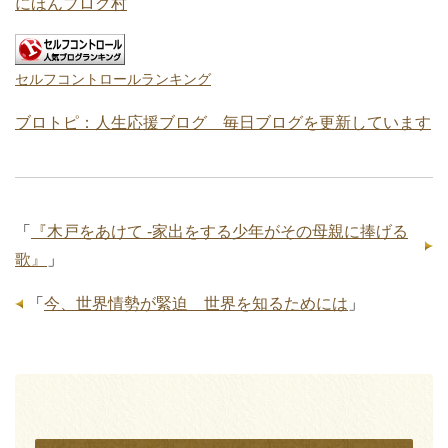
にほんブログ村
セルフコントロールランキング
ブロトピ：人生応援ブログ 毎日ブログを更新しています
「
『木戸をあけて -家出をする少年がその母親に捧げる
歌』
」
「
今、世界情勢が緊迫 世界を知るためには
」