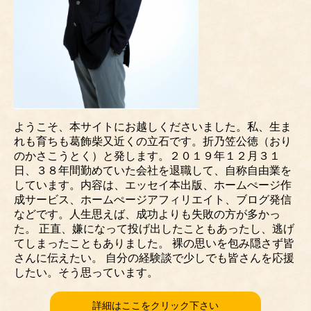
ようこそ、本サイトにお越しくださいました。私、生ま
れも育ちも葛飾柴又近くの立石です。折乃笠公徳（おり
のかさこうとく）と発します。２０１９年１２月３１
日、３８年間勤めていた会社を退職して、自称自由業を
しています。内容は、エッセイ本出版、ホームぺージ作
成サービス、ホームぺージアフィリエイト、ブログ発信
などです。人生思えば、成功よりも失敗の方が多かっ
た。 正直、嫌になって投げ出したこともあったし、逃げ
てしまったこともありました。 裸の思いを包み隠さず皆
さんに伝えたい。 自分の経験談で少しでも皆さんを応援
したい。そう思っています。
詳細はここをクリック下さい