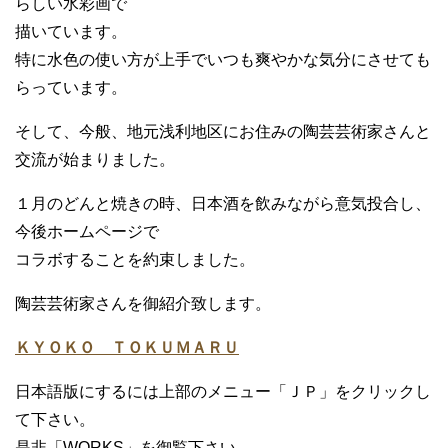
らしい水彩画で
描いています。
特に水色の使い方が上手でいつも爽やかな気分にさせても
らっています。
そして、今般、地元浅利地区にお住みの陶芸芸術家さんと
交流が始まりました。
１月のどんと焼きの時、日本酒を飲みながら意気投合し、
今後ホームページで
コラボすることを約束しました。
陶芸芸術家さんを御紹介致します。
ＫＹＯＫＯ ＴＯＫＵＭＡＲＵ
日本語版にするには上部のメニュー「ＪＰ」をクリックし
て下さい。
是非「WORKS」を御覧下さい。