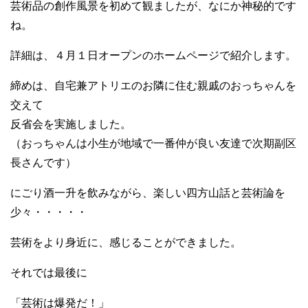
芸術品の創作風景を初めて観ましたが、なにか神秘的です
ね。
詳細は、４月１日オープンのホームページで紹介します。
締めは、自宅兼アトリエのお隣に住む親戚のおっちゃんを
交えて
反省会を実施しました。
（おっちゃんは小生が地域で一番仲が良い友達で次期副区
長さんです）
にごり酒一升を飲みながら、楽しい四方山話と芸術論を
少々・・・・・
芸術をより身近に、感じることができました。
それでは最後に
「芸術は爆発だ！」