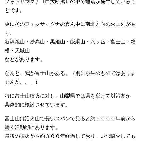
フォッサマグナ（巨大断層）の中で地震が発生しているこ
とです。
更にそのフォッサマグナの真ん中に南北方向の火山列があ
り、
新潟焼山・妙高山・黒姫山・飯綱山・八ヶ岳・富士山・箱
根・天城山
などがあります。
なんと、我が富士山がある。（別に小生のものではありま
せんが、、、）
特に富士山噴火に対し、山梨県では県を挙げて対策案が
具体的に検討させています。
富士山は活火山で長いスパンで見ると約５０００年前から
続く活動期にあります。
最後の噴火から約３００年経過しており、いつ噴火しても