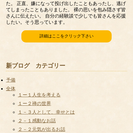
た。 正直、嫌になって投げ出したこともあったし、逃げ
てしまったこともありました。 裸の思いを包み隠さず皆
さんに伝えたい。 自分の経験談で少しでも皆さんを応援
したい。そう思っています。
詳細はここをクリック下さい
新ブログ カテゴリー
予備
全体
１ー１人生を考える
１ー２禅の世界
１－３人として、幸せとは
２－１感動なお話
２－２元気が出るお話