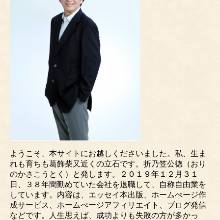
ようこそ、本サイトにお越しくださいました。私、生ま
れも育ちも葛飾柴又近くの立石です。折乃笠公徳（おり
のかさこうとく）と発します。２０１９年１２月３１
日、３８年間勤めていた会社を退職して、自称自由業を
しています。内容は、エッセイ本出版、ホームぺージ作
成サービス、ホームぺージアフィリエイト、ブログ発信
などです。人生思えば、成功よりも失敗の方が多かっ