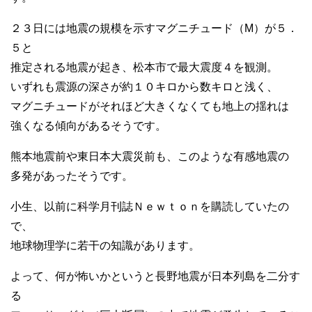
２３日には地震の規模を示すマグニチュード（M）が５．
５と
推定される地震が起き、松本市で最大震度４を観測。
いずれも震源の深さが約１０キロから数キロと浅く、
マグニチュードがそれほど大きくなくても地上の揺れは
強くなる傾向があるそうです。
熊本地震前や東日本大震災前も、このような有感地震の
多発があったそうです。
小生、以前に科学月刊誌Ｎｅｗｔｏｎを購読していたの
で、
地球物理学に若干の知識があります。
よって、何が怖いかというと長野地震が日本列島を二分す
る