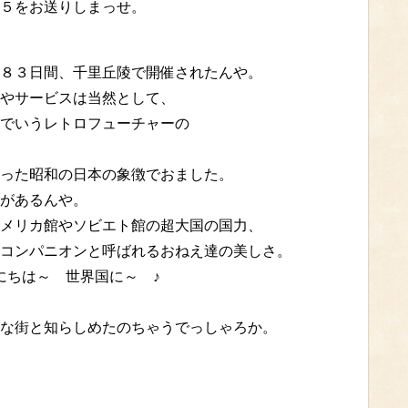
５をお送りしまっせ。
８３日間、千里丘陵で開催されたんや。
やサービスは当然として、
でいうレトロフューチャーの
った昭和の日本の象徴でおました。
があるんや。
メリカ館やソビエト館の超大国の国力、
コンパニオンと呼ばれるおねえ達の美しさ。
にちは～ 世界国に～ ♪
。
な街と知らしめたのちゃうでっしゃろか。