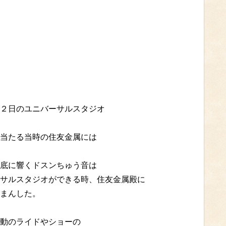
２日のユニバーサルスタジオ
当たる当時の住友金属には
底に響くドスンちゅう音は
サルスタジオができる時、住友金属殿に
まんした。
動のライドやショーの