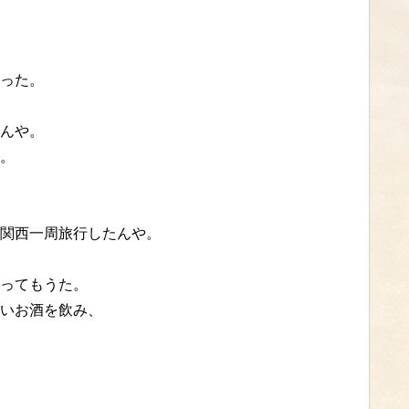
った。
んや。
。
関西一周旅行したんや。
ってもうた。
いお酒を飲み、