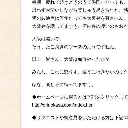
毎朝、疲れで起きとうのうて愚図っとっても、
思わず大笑いしながら楽しゅう起きられた。感
皆の共通点は何年たっても大阪弁を直さへん。
大阪弁を話してますう。河内弁の凄いのもおる
大阪は濃いで。
そう、たこ焼きのソースのようですねん。
以上、皆さん、大阪は如何やったか？
みんな、これに懲りず、遠うに行きたいのリク
ほな、楽しみに待ってますう。
◆ホームページに戻る方は下記をクリックして
http://orinokasa.com/index.html
◆リクエストや御意見をいただける方は下記 C