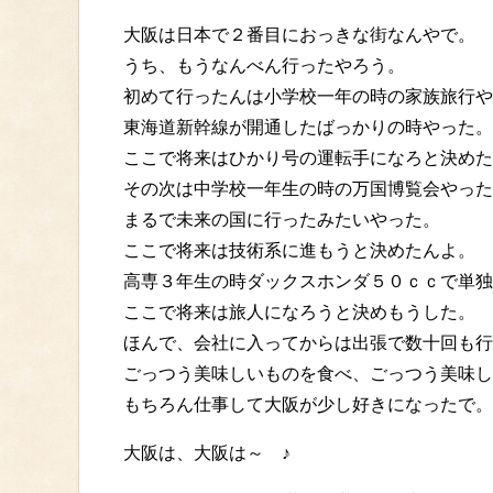
大阪は日本で２番目におっきな街なんやで。
うち、もうなんべん行ったやろう。
初めて行ったんは小学校一年の時の家族旅行や
東海道新幹線が開通したばっかりの時やった。
ここで将来はひかり号の運転手になろと決めた
その次は中学校一年生の時の万国博覧会やった
まるで未来の国に行ったみたいやった。
ここで将来は技術系に進もうと決めたんよ。
高専３年生の時ダックスホンダ５０ｃｃで単独
ここで将来は旅人になろうと決めもうした。
ほんで、会社に入ってからは出張で数十回も行
ごっつう美味しいものを食べ、ごっつう美味し
もちろん仕事して大阪が少し好きになったで。
大阪は、大阪は～ ♪