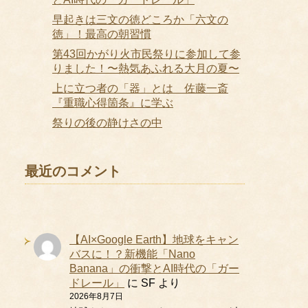
早起きは三文の徳どころか「六文の
徳」！最高の朝習慣
第43回かがり火市民祭りに参加して参
りました！〜熱気あふれる大月の夏〜
上に立つ者の「器」とは 佐藤一斎
『重職心得箇条』に学ぶ
祭りの後の静けさの中
最近のコメント
【AI×Google Earth】地球をキャン
バスに！？新機能「Nano
Banana」の衝撃とAI時代の「ガー
ドレール」
に
SF
より
2026年8月7日