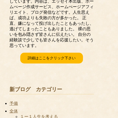
しています。内容は、エッセイ本出版、ホー
ムぺージ作成サービス、ホームぺージアフィ
リエイト、ブログ発信などです。人生思え
ば、成功よりも失敗の方が多かった。 正
直、嫌になって投げ出したこともあったし、
逃げてしまったこともありました。 裸の思
いを包み隠さず皆さんに伝えたい。 自分の
経験談で少しでも皆さんを応援したい。そう
思っています。
詳細はここをクリック下さい
新ブログ カテゴリー
予備
全体
１ー１人生を考える