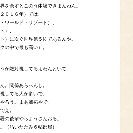
界を余すとこのう体験できまんねん。
２０１６年）では、
・ワールド・リゾート）、
ト）、
ト）に次ぐ世界第５位であるんや。
クの中で最も高い）。
うか敵対視してるよわんといて
ん。関係あらへんし。
視してる人が多いで。
やろう。まあ嫉妬やで。
でえ。
署の後輩やらようさんおる。
。（汚いたたみ６帖部屋）