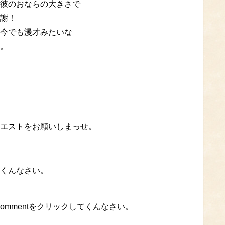
彼のおならの大きさで
謝！
今でも漫才みたいな
。
エストをお願いしまっせ。
くんなさい。
ommentをクリックしてくんなさい。