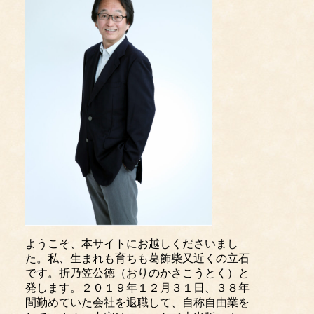
ようこそ、本サイトにお越しくださいまし
た。私、生まれも育ちも葛飾柴又近くの立石
です。折乃笠公徳（おりのかさこうとく）と
発します。２０１９年１２月３１日、３８年
間勤めていた会社を退職して、自称自由業を