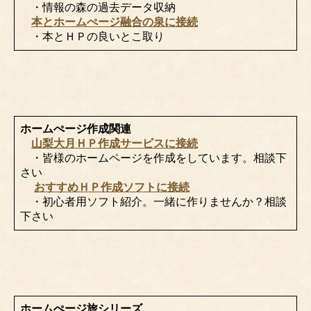
・情報の森の過去データ収納
本とホームぺージ融合の泉に接続
・本とＨＰの良いとこ取り
ホームぺージ作成関連
山梨大月ＨＰ作成サービスに接続
・皆様のホームページを作成をしています。相談下
さい
おすすめＨＰ作成ソフトに接続
・初心者用ソフト紹介。一緒に作りませんか？相談
下さい
ホームぺージ旅シリーズ