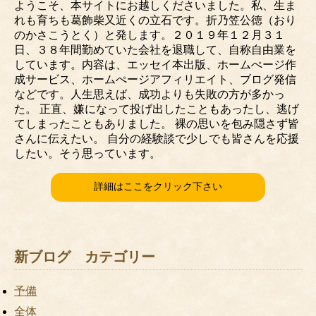
ようこそ、本サイトにお越しくださいました。私、生ま
れも育ちも葛飾柴又近くの立石です。折乃笠公徳（おり
のかさこうとく）と発します。２０１９年１２月３１
日、３８年間勤めていた会社を退職して、自称自由業を
しています。内容は、エッセイ本出版、ホームぺージ作
成サービス、ホームぺージアフィリエイト、ブログ発信
などです。人生思えば、成功よりも失敗の方が多かっ
た。 正直、嫌になって投げ出したこともあったし、逃げ
てしまったこともありました。 裸の思いを包み隠さず皆
さんに伝えたい。 自分の経験談で少しでも皆さんを応援
したい。そう思っています。
詳細はここをクリック下さい
新ブログ カテゴリー
予備
全体