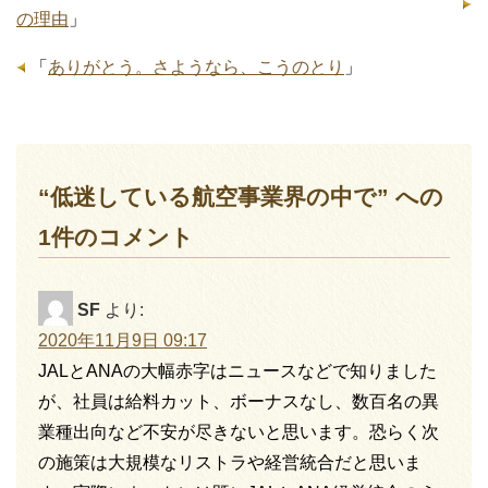
の理由
」
「
ありがとう。さようなら、こうのとり
」
“低迷している航空事業界の中で” への
1件のコメント
SF
より:
2020年11月9日 09:17
JALとANAの大幅赤字はニュースなどで知りました
が、社員は給料カット、ボーナスなし、数百名の異
業種出向など不安が尽きないと思います。恐らく次
の施策は大規模なリストラや経営統合だと思いま