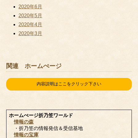
2020年6月
2020年5月
2020年4月
2020年3月
関連 ホームぺージ
内容説明はここをクリック下さい
ホームぺージ折乃笠ワールド
情報の森
・折乃笠の情報発信＆受信基地
情報の宝庫