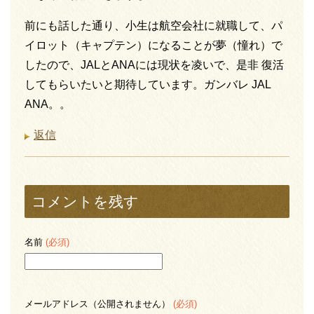
前にも話した通り、小生は航空会社に就職して、パ
イロット（キャプテン）になることが夢（憧れ）で
したので、JALとANAには現状を凌いで、是非 復活
してもらいたいと期待しています。ガンバレ JAL
ANA。。
返信
コメントを残す
名前
(必須)
メールアドレス（公開されません）
(必須)