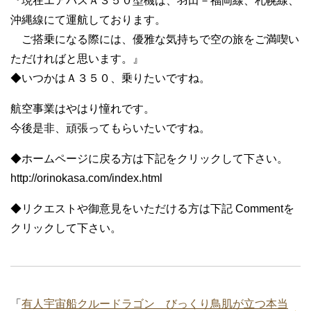
『現在エアバスＡ３５０型機は、羽田－福岡線、札幌線、
沖縄線にて運航しております。
ご搭乗になる際には、優雅な気持ちで空の旅をご満喫い
ただければと思います。』
◆いつかはＡ３５０、乗りたいですね。
航空事業はやはり憧れです。
今後是非、頑張ってもらいたいですね。
◆ホームページに戻る方は下記をクリックして下さい。
http://orinokasa.com/index.html
◆リクエストや御意見をいただける方は下記 Commentを
クリックして下さい。
「
有人宇宙船クルードラゴン びっくり鳥肌が立つ本当