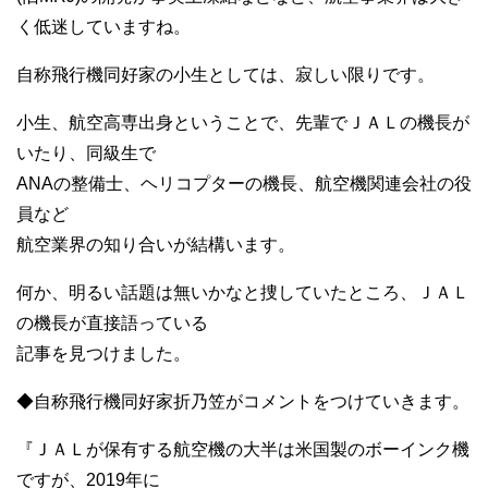
く低迷していますね。
自称飛行機同好家の小生としては、寂しい限りです。
小生、航空高専出身ということで、先輩でＪＡＬの機長が
いたり、同級生で
ANAの整備士、ヘリコプターの機長、航空機関連会社の役
員など
航空業界の知り合いが結構います。
何か、明るい話題は無いかなと捜していたところ、ＪＡＬ
の機長が直接語っている
記事を見つけました。
◆自称飛行機同好家折乃笠がコメントをつけていきます。
『ＪＡＬが保有する航空機の大半は米国製のボーインク機
ですが、2019年に