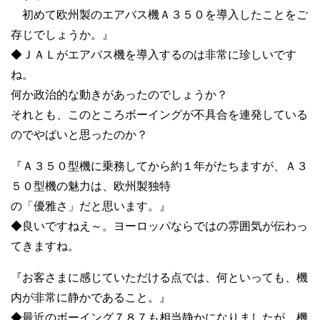
初めて欧州製のエアバス機Ａ３５０を導入したことをご
存じでしょうか。』
◆ＪＡＬがエアバス機を導入するのは非常に珍しいです
ね。
何か政治的な動きがあったのでしょうか？
それとも、このところボーイングが不具合を連発している
のでやばいと思ったのか？
『Ａ３５０型機に乗務してから約１年がたちますが、Ａ３
５０型機の魅力は、欧州製独特
の「優雅さ」だと思います。』
◆良いですねえ～。ヨーロッパならではの雰囲気が伝わっ
てきますね。
『お客さまに感じていただける点では、何といっても、機
内が非常に静かであること。』
◆最近のボーイング７８７も相当静かになりましたが、機