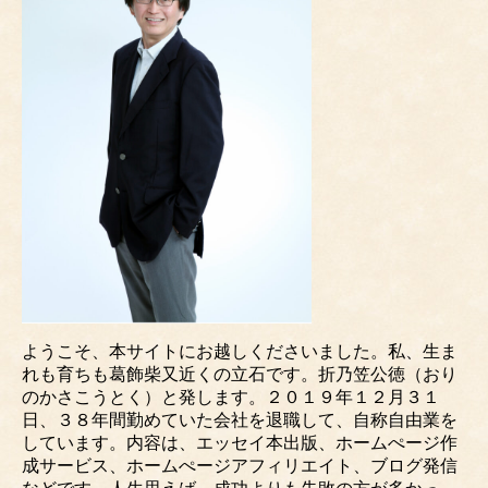
ようこそ、本サイトにお越しくださいました。私、生ま
れも育ちも葛飾柴又近くの立石です。折乃笠公徳（おり
のかさこうとく）と発します。２０１９年１２月３１
日、３８年間勤めていた会社を退職して、自称自由業を
しています。内容は、エッセイ本出版、ホームぺージ作
成サービス、ホームぺージアフィリエイト、ブログ発信