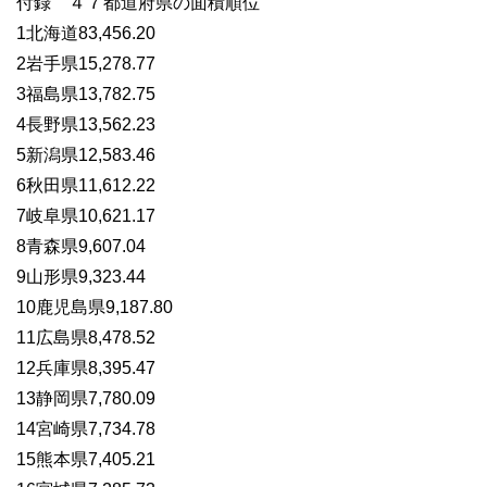
付録 ４７都道府県の面積順位
1北海道83,456.20
2岩手県15,278.77
3福島県13,782.75
4長野県13,562.23
5新潟県12,583.46
6秋田県11,612.22
7岐阜県10,621.17
8青森県9,607.04
9山形県9,323.44
10鹿児島県9,187.80
11広島県8,478.52
12兵庫県8,395.47
13静岡県7,780.09
14宮崎県7,734.78
15熊本県7,405.21