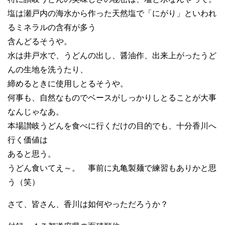
塩は瀬戸内の海水から作った天然塩で「にがり」といわれ
るミネラルの含有が多う
含んどるそうや。
水は井戸水で、うどんの出し、醤油作、出来上がったうど
んの生地を洗うたり、
締めるときに使用しとるそうや。
何事も、自然なものでベースがしっかりしとることが大事
なんじゃなあ。
本場讃岐うどんを食べに行くだけの目的でも、十分香川へ
行く価値は
あると思う。
うどん食いてえ～。 事前に丸亀製麺で練習もありかと思
う（笑）
さて、皆さん、香川は如何やっただろうか？