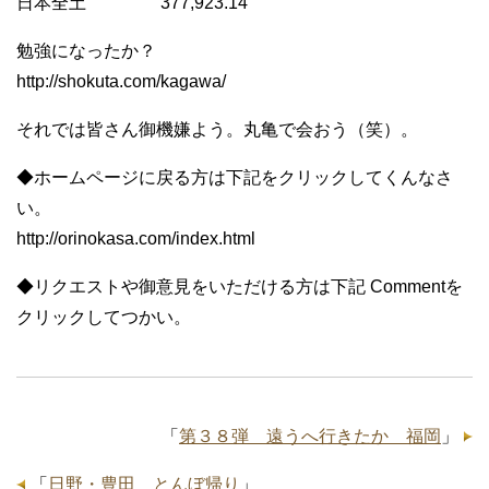
日本全土 377,923.14
勉強になったか？
http://shokuta.com/kagawa/
それでは皆さん御機嫌よう。丸亀で会おう（笑）。
◆ホームページに戻る方は下記をクリックしてくんなさ
い。
http://orinokasa.com/index.html
◆リクエストや御意見をいただける方は下記 Commentを
クリックしてつかい。
「
第３８弾 遠うへ行きたか 福岡
」
「
日野・豊田 とんぼ帰り
」