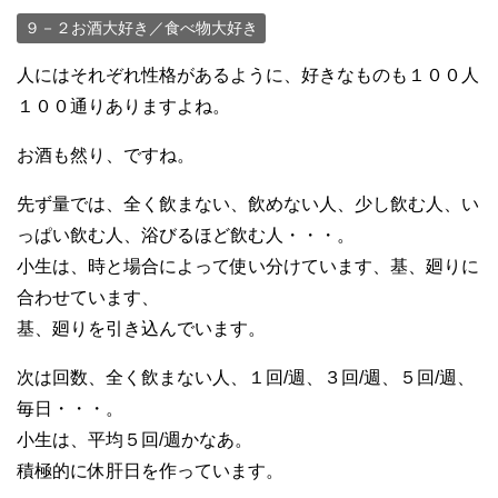
９－２お酒大好き／食べ物大好き
人にはそれぞれ性格があるように、好きなものも１００人
１００通りありますよね。
お酒も然り、ですね。
先ず量では、全く飲まない、飲めない人、少し飲む人、い
っぱい飲む人、浴びるほど飲む人・・・。
小生は、時と場合によって使い分けています、基、廻りに
合わせています、
基、廻りを引き込んでいます。
次は回数、全く飲まない人、１回/週、３回/週、５回/週、
毎日・・・。
小生は、平均５回/週かなあ。
積極的に休肝日を作っています。