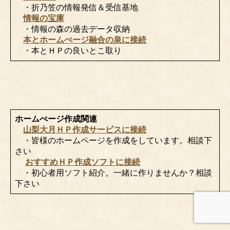
・折乃笠の情報発信＆受信基地
情報の宝庫
・情報の森の過去データ収納
本とホームぺージ融合の泉に接続
・本とＨＰの良いとこ取り
ホームぺージ作成関連
山梨大月ＨＰ作成サービスに接続
・皆様のホームページを作成をしています。相談下
さい
おすすめＨＰ作成ソフトに接続
・初心者用ソフト紹介。一緒に作りませんか？相談
下さい