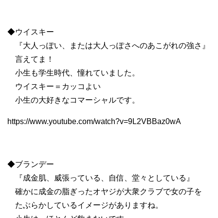
◆ウイスキー
『大人っぽい、または大人っぽさへのあこがれの強さ』
言えてま！
小生も学生時代、憧れていました。
ウイスキー＝カッコよい
小生の大好きなコマーシャルです。
https://www.youtube.com/watch?v=9L2VBBaz0wA
◆ブランデー
『成金肌、威張っている、自信、堂々としている』
確かに成金の脂ぎったオヤジが大衆クラブで女の子を
たぶらかしているイメージがありますね。