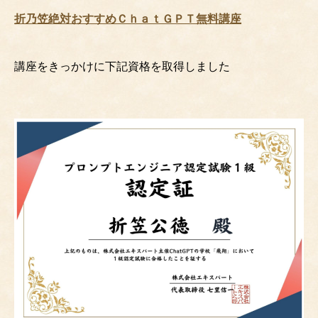
折乃笠絶対おすすめＣｈａｔＧＰＴ無料講座
講座をきっかけに下記資格を取得しました