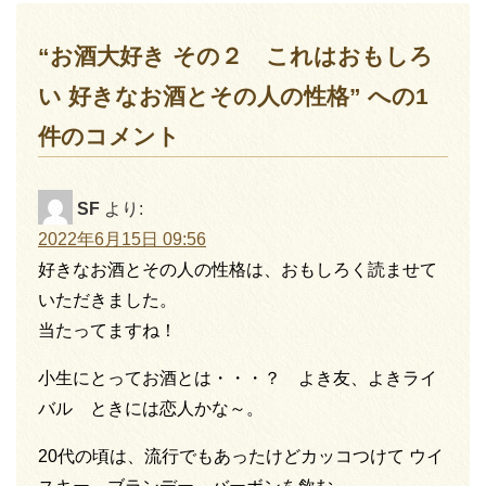
“お酒大好き その２ これはおもしろ
い 好きなお酒とその人の性格” への1
件のコメント
SF
より:
2022年6月15日 09:56
好きなお酒とその人の性格は、おもしろく読ませて
いただきました。
当たってますね！
小生にとってお酒とは・・・？ よき友、よきライ
バル ときには恋人かな～。
20代の頃は、流行でもあったけどカッコつけて ウイ