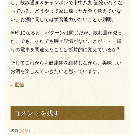
し、飲み過ぎ＆チャンポンで十中八九 記憶がなくな
っている。どうやって家に帰ったか全く覚えていな
い。お酒に関しては学習能力がないことが判明。
60代になると、パターンは同じだが、飲む量が減っ
た。でも、それでも時々記憶がないことが・・・帰
りの電車を間違えたことは断片的に覚えているが⁉
そしてこれからも健康体を維持しながら、美味しい
お酒を楽しんでいきたいと思っています。
返信
コメントを残す
名前
(必須)