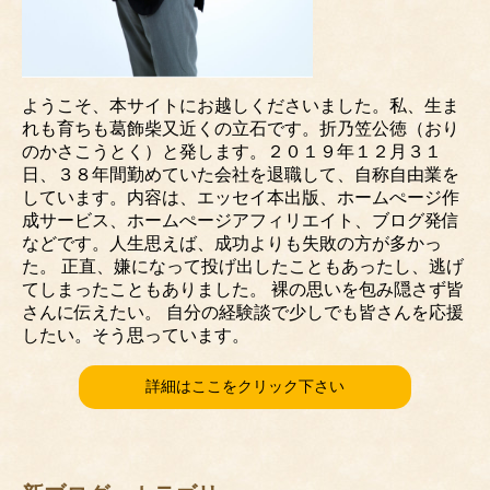
ようこそ、本サイトにお越しくださいました。私、生ま
れも育ちも葛飾柴又近くの立石です。折乃笠公徳（おり
のかさこうとく）と発します。２０１９年１２月３１
日、３８年間勤めていた会社を退職して、自称自由業を
しています。内容は、エッセイ本出版、ホームぺージ作
成サービス、ホームぺージアフィリエイト、ブログ発信
などです。人生思えば、成功よりも失敗の方が多かっ
た。 正直、嫌になって投げ出したこともあったし、逃げ
てしまったこともありました。 裸の思いを包み隠さず皆
さんに伝えたい。 自分の経験談で少しでも皆さんを応援
したい。そう思っています。
詳細はここをクリック下さい