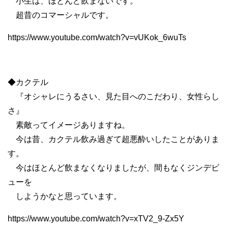
小生は、ほとんど飲まないです。
超昔のコマーシャルです。
https://www.youtube.com/watch?v=vUKok_6wuTs
◆カクテル
『オシャレにうるさい、見た目へのこだわり、女性らし
さ』
素敵ってイメージありますね。
今は昔、カクテル飲み過ぎて超悪酔いしたことがありま
す。
今はほとんど飲まなくなりましたが、間もなくジンデビ
ューを
しようかなと思っています。
https://www.youtube.com/watch?v=xTV2_9-Zx5Y