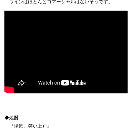
ワインはほとんどコマーシャルはないそうです。
◆焼酎
『陽気、笑い上戸』