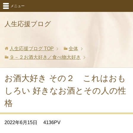
メニュー
人生応援ブログ
人生応援ブログ
TOP
全体
９－２お酒大好き／食べ物大好き
お酒大好き その２ これはおも
しろい 好きなお酒とその人の性
格
2022年6月15日
4136PV