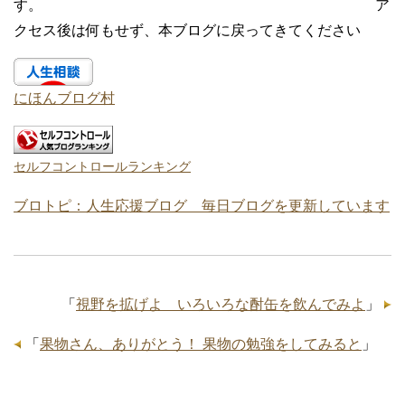
す。 ア
クセス後は何もせず、本ブログに戻ってきてください
にほんブログ村
セルフコントロールランキング
ブロトピ：人生応援ブログ 毎日ブログを更新しています
「
視野を拡げよ いろいろな酎缶を飲んでみよ
」
「
果物さん、ありがとう！ 果物の勉強をしてみると
」