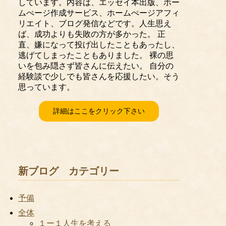
しています。内容は、エッセイ本出版、ホー
ムぺージ作成サービス、ホームぺージアフィ
リエイト、ブログ発信などです。人生思え
ば、成功よりも失敗の方が多かった。 正
直、嫌になって投げ出したこともあったし、
逃げてしまったこともありました。 裸の思
いを包み隠さず皆さんに伝えたい。 自分の
経験談で少しでも皆さんを応援したい。そう
思っています。
詳細はここをクリック下さい
新ブログ カテゴリー
予備
全体
１ー１人生を考える