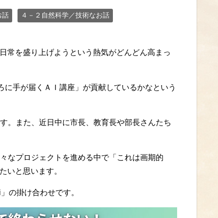
お話
４－２自然科学／技術なお話
や日常を盛り上げようという熱気がどんどん高まっ
ころに手が届くＡＩ講座」が貢献しているかなという
す。また、近日中に市長、教育長や部長さんたち
々なプロジェクトを進める中で「これは画期的
したいと思います。
mini」の掛け合わせです。