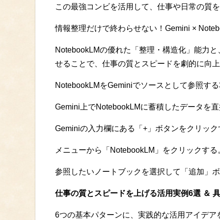
この最強コンビを活用して、仕事や日常の質を
情報整理だけで終わらせない！Gemini × Note
NotebookLMの優れた「整理・構造化」能力
せることで、仕事の質とスピードを劇的に向上
NotebookLMをGeminiでソースとして参照す
Gemini上でNotebookLMに蓄積したデ
Geminiの入力欄にある「+」ボタンをクリッ
メニューから「NotebookLM」をクリックする
参照したいノートブックを選択して「追加」ボ
仕事の質とスピードを上げる活用実例6選 ＆ 
6つの基本パターンに、実践的な活用アイデア