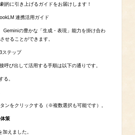
劇的に引き上げるガイドをお届けします！
bookLM 連携活用ガイド
と、Geminiの豊かな「生成・表現」能力を掛け合わ
させることができます。
る3ステップ
ータを直接呼び出して活用する手順は以下の通りです。
クする。
。
タンをクリックする（※複数選択も可能です）。
具体策
を加えました。