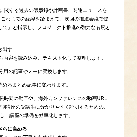
想に関する過去の議事録や計画書、関連ニュースを
に「これまでの経緯を踏まえて、次回の推進会議で提
して」と指示し、プロジェクト推進の強力な右腕と
き出す
ンクから内容を読み込み、テキスト化して整理します。
、自分用の記事やメモに変換します。
で読めるまとめ記事に変わります。
る長時間の動画や、海外カンファレンスの動画URL
「特別講座の受講生に分かりやすく説明するための、
成し、講座の準備を効率化します。
さらに高める