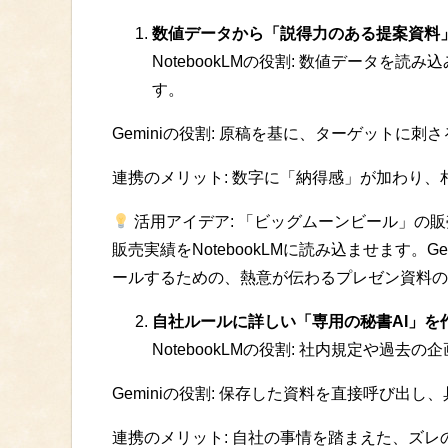
数値データから「説得力のある提案資料
NotebookLMの役割: 数値データを
す。
Geminiの役割: 原稿を基に、ターゲットに
連携のメリット: 数字に「納得感」が加わり
活用アイデア: 「ビッグムーンビール」の
販売実績をNotebookLMに読み込ませます。
ールするための、熱意が伝わるプレゼン資料の
自社ルールに詳しい「専用の秘書AI」を
NotebookLMの役割: 社内規定や過
Geminiの役割: 保存した資料を直接呼び出
連携のメリット: 自社の事情を踏まえた、ズ