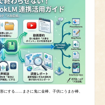
形にする……まさに鬼に金棒、子供にうまか棒、