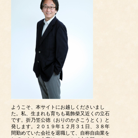
ようこそ、本サイトにお越しくださいまし
た。私、生まれも育ちも葛飾柴又近くの立石
です。折乃笠公徳（おりのかさこうとく）と
発します。２０１９年１２月３１日、３８年
間勤めていた会社を退職して、自称自由業を