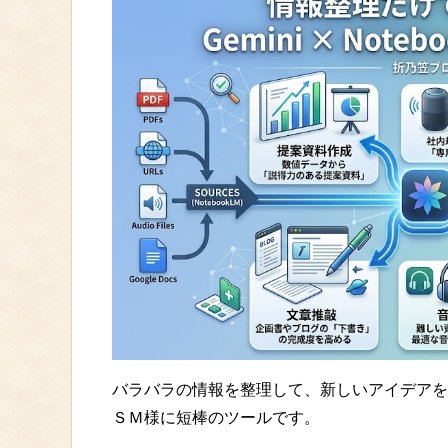
バラバラの情報を整理して、新しいアイデアを
ＳＭ様に短棒のツールです。