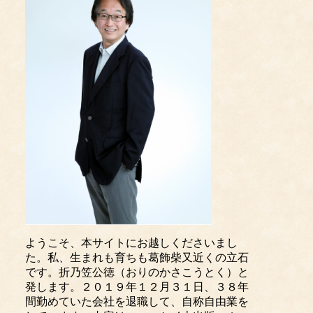
ようこそ、本サイトにお越しくださいまし
た。私、生まれも育ちも葛飾柴又近くの立石
です。折乃笠公徳（おりのかさこうとく）と
発します。２０１９年１２月３１日、３８年
間勤めていた会社を退職して、自称自由業を