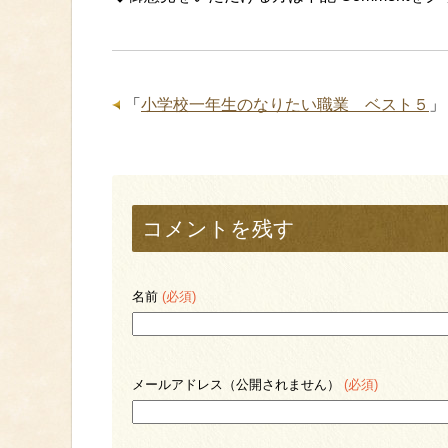
「
小学校一年生のなりたい職業 ベスト５
」
コメントを残す
名前
(必須)
メールアドレス（公開されません）
(必須)