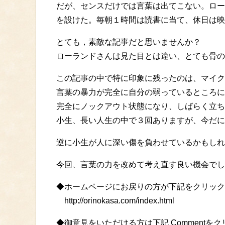
だが、センスだけでは言葉は出てこない。ロー
を設けた。毎朝１時間は読書に当て、休日は映
とても，素敵な記事だと思いませんか？
ローランドさんは見た目とは違い、とても骨の
この記事の中で特に印象に残ったのは、マイク
言葉の暴力が完全に自分の弱っているところに
完全にノックアウト状態になり、しばらく立ち
小生、長い人生の中で３回ありますが、今だに
逆に小生が人に深い傷を負わせているかもしれ
今回、言葉の力を改めて考え直す良い機会でし
◆ホームページにお戻りの方が下記をクリック
http://orinokasa.com/index.html
◆御意見をいただける方は下記 Commentを