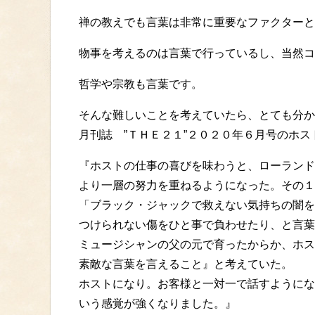
禅の教えでも言葉は非常に重要なファクターと
物事を考えるのは言葉で行っているし、当然コ
哲学や宗教も言葉です。
そんな難しいことを考えていたら、とても分か
月刊誌 ”ＴＨＥ２１”２０２０年６月号のホ
『ホストの仕事の喜びを味わうと、ローランド
より一層の努力を重ねるようになった。その１
「ブラック・ジャックで救えない気持ちの闇を
つけられない傷をひと事で負わせたり、と言葉
ミュージシャンの父の元で育ったからか、ホス
素敵な言葉を言えること』と考えていた。
ホストになり。お客様と一対一で話すようにな
いう感覚が強くなりました。』