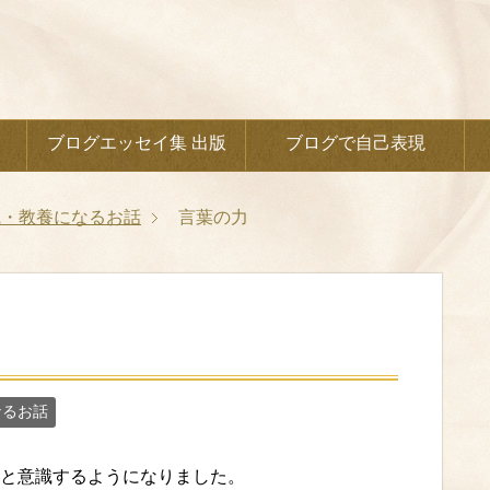
ブログエッセイ集 出版
ブログで自己表現
識・教養になるお話
言葉の力
なるお話
と意識するようになりました。