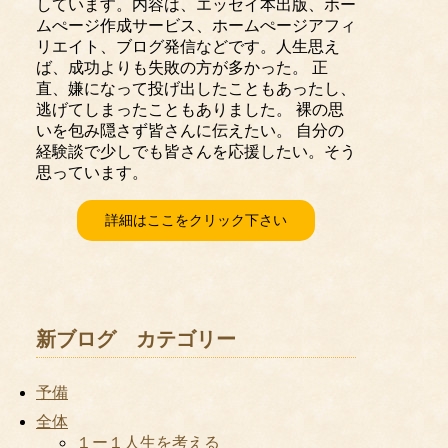
しています。内容は、エッセイ本出版、ホー
ムぺージ作成サービス、ホームぺージアフィ
リエイト、ブログ発信などです。人生思え
ば、成功よりも失敗の方が多かった。 正
直、嫌になって投げ出したこともあったし、
逃げてしまったこともありました。 裸の思
いを包み隠さず皆さんに伝えたい。 自分の
経験談で少しでも皆さんを応援したい。そう
思っています。
詳細はここをクリック下さい
新ブログ カテゴリー
予備
全体
１ー１人生を考える