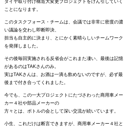
タイヤ取り付け構造大変更プロジェクトをけん引していく
ことになります。
このタスクフォース・チームは、会議では非常に密度の濃
い議論を交わし即断即決、
担当も自主的に決まり、とにかく素晴らしいチームワーク
を発揮しました。
その後毎回実施される反省会がこれまた凄い、最後は記憶
があるのはTAKさんのみ。
実はTAKさんは、お酒は一滴も飲めないのですが、必ず最
後まで付き合ってくれました。
今でも、この一大プロジェクトにたづさわった商用車メー
カー４社や部品メーカーの
方々とは、ボトルの会として深い交流が続いています。
小生、これだけは断言できますが、商用車メーカー４社と