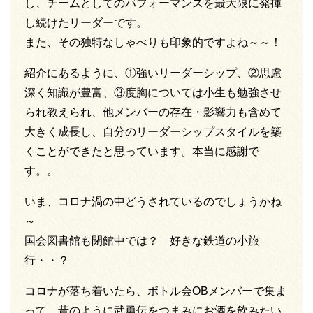
し、チームとしてのパフォーマンスを最大限に発揮
し続けたリーダーです。
また、その独特なしゃべりも印象的ですよね～～！
紹介にあるように、①強いリーダーシップ、②思慮
深く知識が豊富、③度胸については小生も勉強させ
られ教えられ、他メンバーの存在・影響力も含めて
大きく成長し、自分のリーダーシップスタイルを築
くことができたと思っています。本当に感謝で
す。。
いま、コロナ渦の中どうされているのでしょうかね
～
国会図書館も閉館中では？ 好きな鉄道の小旅
行・・？
コロナが落ち着いたら、ボトル会OBメンバーで集ま
って、昔のように武勇伝をつまみにお酒を飲みたい