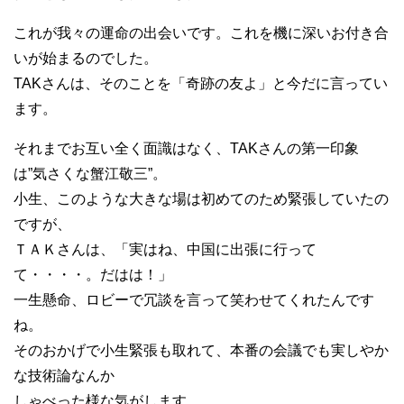
これが我々の運命の出会いです。これを機に深いお付き合
いが始まるのでした。
TAKさんは、そのことを「奇跡の友よ」と今だに言ってい
ます。
それまでお互い全く面識はなく、TAKさんの第一印象
は”気さくな蟹江敬三”。
小生、このような大きな場は初めてのため緊張していたの
ですが、
ＴＡＫさんは、「実はね、中国に出張に行って
て・・・・。だはは！」
一生懸命、ロビーで冗談を言って笑わせてくれたんです
ね。
そのおかげで小生緊張も取れて、本番の会議でも実しやか
な技術論なんか
しゃべった様な気がします。