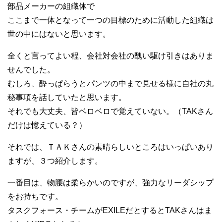
部品メーカーの組織体で
ここまで一体となって一つの目標のために活動した組織は
世の中にはないと思います。
全くと言ってよい程、会社対会社の醜い駆け引きはありま
せんでした。
むしろ、酔っぱらうとパンツの中まで見せる様に自社の丸
秘事項を話していたと思います。
それでも大丈夫、皆ベロベロで覚えていない。（TAKさん
だけは憶えている？）
それでは、ＴＡＫさんの素晴らしいところはいっぱいあり
ますが、３つ紹介します。
一番目は、物腰は柔らかいのですが、強力なリーダシップ
をお持ちです。
タスクフォース・チームがEXILEだとするとTAKさんはま