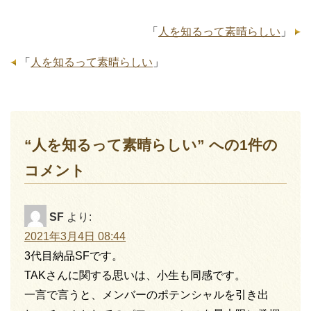
「
人を知るって素晴らしい
」
「
人を知るって素晴らしい
」
“人を知るって素晴らしい” への1件の
コメント
SF
より:
2021年3月4日 08:44
3代目納品SFです。
TAKさんに関する思いは、小生も同感です。
一言で言うと、メンバーのポテンシャルを引き出