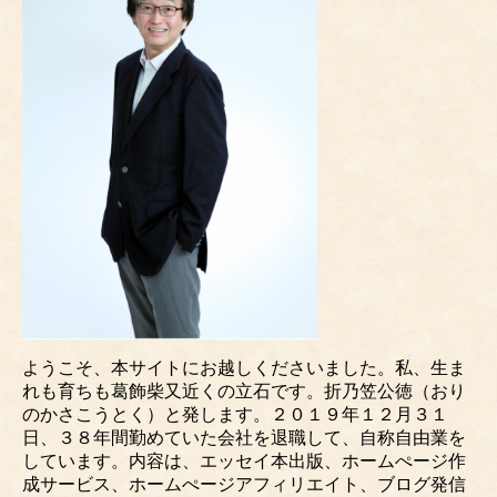
ようこそ、本サイトにお越しくださいました。私、生ま
れも育ちも葛飾柴又近くの立石です。折乃笠公徳（おり
のかさこうとく）と発します。２０１９年１２月３１
日、３８年間勤めていた会社を退職して、自称自由業を
しています。内容は、エッセイ本出版、ホームぺージ作
成サービス、ホームぺージアフィリエイト、ブログ発信