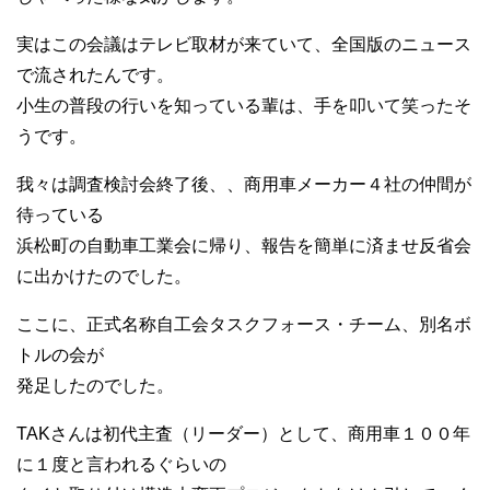
実はこの会議はテレビ取材が来ていて、全国版のニュース
で流されたんです。
小生の普段の行いを知っている輩は、手を叩いて笑ったそ
うです。
我々は調査検討会終了後、、商用車メーカー４社の仲間が
待っている
浜松町の自動車工業会に帰り、報告を簡単に済ませ反省会
に出かけたのでした。
ここに、正式名称自工会タスクフォース・チーム、別名ボ
トルの会が
発足したのでした。
TAKさんは初代主査（リーダー）として、商用車１００年
に１度と言われるぐらいの