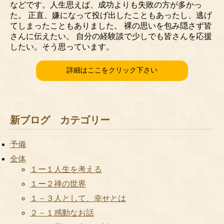
などです。人生思えば、成功よりも失敗の方が多かっ
た。 正直、嫌になって投げ出したこともあったし、逃げ
てしまったこともありました。 裸の思いを包み隠さず皆
さんに伝えたい。 自分の経験談で少しでも皆さんを応援
したい。そう思っています。
詳細はここをクリック下さい
新ブログ カテゴリー
予備
全体
１ー１人生を考える
１ー２禅の世界
１－３人として、幸せとは
２－１感動なお話