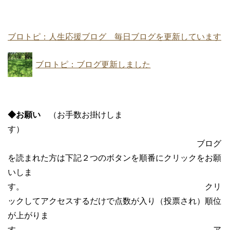
ブロトピ：人生応援ブログ 毎日ブログを更新しています
ブロトピ：ブログ更新しました
◆お願い
（お手数お掛けしま
す）
ブログ
を読まれた方は下記２つのボタンを順番にクリックをお願
いしま
す。 クリ
ックしてアクセスするだけで点数が入り（投票され）順位
が上がりま
す。 ア