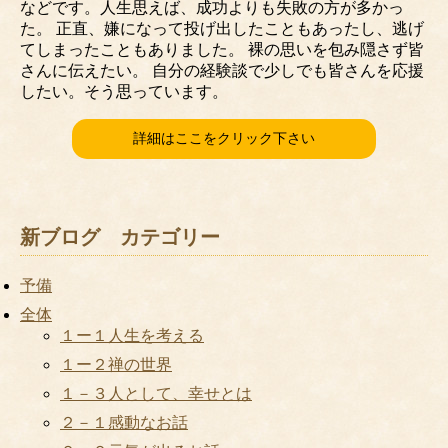
などです。人生思えば、成功よりも失敗の方が多かっ
た。 正直、嫌になって投げ出したこともあったし、逃げ
てしまったこともありました。 裸の思いを包み隠さず皆
さんに伝えたい。 自分の経験談で少しでも皆さんを応援
したい。そう思っています。
詳細はここをクリック下さい
新ブログ カテゴリー
予備
全体
１ー１人生を考える
１ー２禅の世界
１－３人として、幸せとは
２－１感動なお話