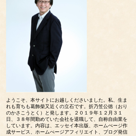
ようこそ、本サイトにお越しくださいました。私、生ま
れも育ちも葛飾柴又近くの立石です。折乃笠公徳（おり
のかさこうとく）と発します。２０１９年１２月３１
日、３８年間勤めていた会社を退職して、自称自由業を
しています。内容は、エッセイ本出版、ホームぺージ作
成サービス、ホームぺージアフィリエイト、ブログ発信