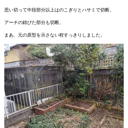
思い切って中段部分以上はのこぎりとハサミで切断。
アーチの錆びた部分も切断。
まあ、元の原型を示さない程すっきりしました。