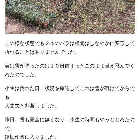
この様な状態でも２本のバラは根元はしなやかに変形して
折れることはありませんでした。
実は雪が降ったのは１０日前ずっとこのまま耐え忍んでく
れたのでした。
小生は倒れた日、状況を確認してこれは雪が溶けてからで
も
大丈夫と判断しました。
昨日、雪も完全に無くなり、小生の時間もやっととれたの
で、
復旧作業に入りました。