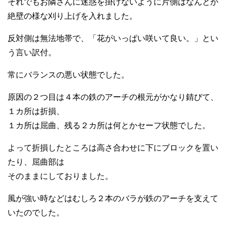
それでもお隣さんに迷惑を掛けないように片側はなんとか
絶壁の様な刈り上げを入れました。
反対側は無法地帯で、「花がいっぱい咲いて良い。」とい
う言い訳付。
常にバランスの悪い状態でした。
原因の２つ目は４本の鉄のアーチの根元がかなり錆びて、
１カ所は折損、
１カ所は屈曲、残る２カ所は何とかセーフ状態でした。
よって折損したところは高さ合わせに下にブロックを置い
たり、屈曲部は
そのままにしておりました。
風が強い時などはむしろ２本のバラが鉄のアーチを支えて
いたのでした。